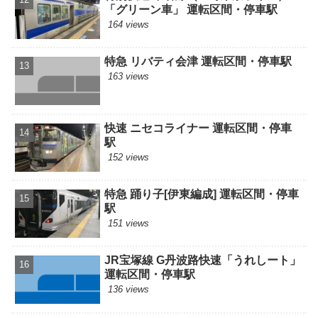
「グリーン車」 運転区間・停車駅
164 views
特急 リバティ会津 運転区間・停車駅
163 views
快速 ニセコライナー 運転区間・停車
駅
152 views
特急 踊り子[伊東編成] 運転区間・停車
駅
151 views
JR宝塚線 G丹波路快速「うれしート」
運転区間・停車駅
136 views