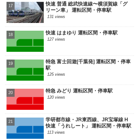
快速 普通 総武快速線〜横須賀線「グ
リーン車」 運転区間・停車駅
131 views
快速 はまゆり 運転区間・停車駅
127 views
特急 富士回遊[千葉発] 運転区間・停車
駅
125 views
特急 みどり 運転区間・停車駅
120 views
学研都市線・JR東西線、JR宝塚線 H
快速「うれしート」 運転区間・停車駅
113 views