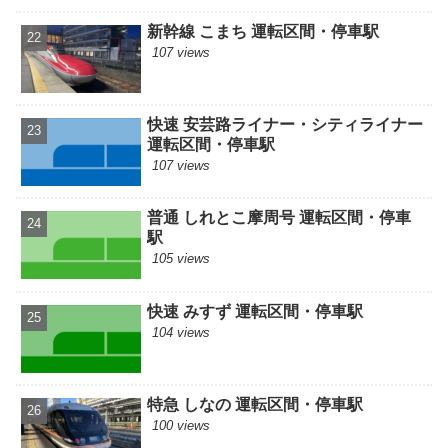
新幹線 こまち 運転区間・停車駅
107 views
快速 安芸路ライナー・シティライナー
運転区間・停車駅
107 views
普通 しれとこ摩周号 運転区間・停車
駅
105 views
快速 みすず 運転区間・停車駅
104 views
特急 しなの 運転区間・停車駅
100 views