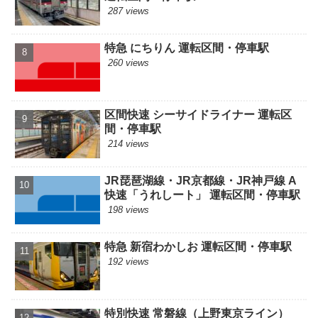
287 views
特急 にちりん 運転区間・停車駅
260 views
区間快速 シーサイドライナー 運転区
間・停車駅
214 views
JR琵琶湖線・JR京都線・JR神戸線 A
快速「うれしート」 運転区間・停車駅
198 views
特急 新宿わかしお 運転区間・停車駅
192 views
特別快速 常磐線（上野東京ライン）