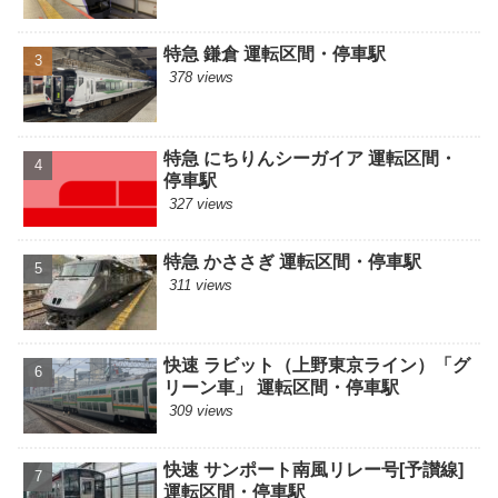
特急 鎌倉 運転区間・停車駅
378 views
特急 にちりんシーガイア 運転区間・
停車駅
327 views
特急 かささぎ 運転区間・停車駅
311 views
快速 ラビット（上野東京ライン）「グ
リーン車」 運転区間・停車駅
309 views
快速 サンポート南風リレー号[予讃線]
運転区間・停車駅