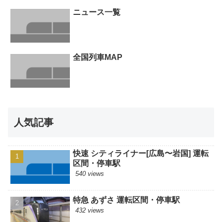
ニュース一覧
全国列車MAP
人気記事
快速 シティライナー[広島〜岩国] 運転
区間・停車駅
540 views
特急 あずさ 運転区間・停車駅
432 views