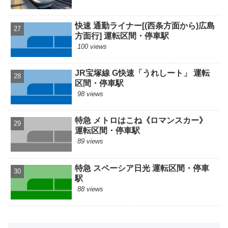
快速 通勤ライナー[(西条方面から)広島
方面行] 運転区間・停車駅
100 views
JR宝塚線 G快速「うれしート」 運転
区間・停車駅
98 views
特急 メトロはこね《ロマンスカー》
運転区間・停車駅
89 views
特急 スペーシア日光 運転区間・停車
駅
88 views