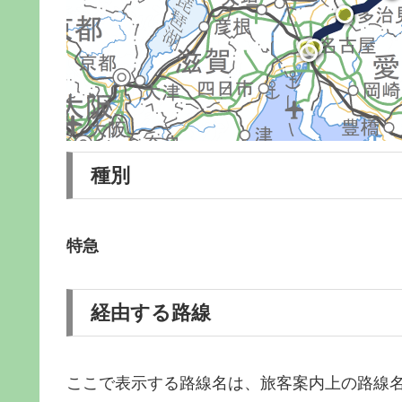
種別
特急
経由する路線
ここで表示する路線名は、旅客案内上の路線