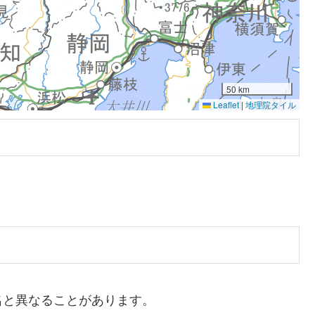
50 km
Leaflet
|
地理院タイル
名と異なることがあります。