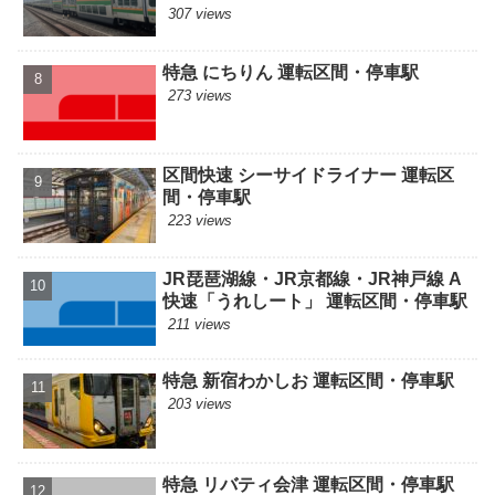
307 views
特急 にちりん 運転区間・停車駅
273 views
区間快速 シーサイドライナー 運転区
間・停車駅
223 views
JR琵琶湖線・JR京都線・JR神戸線 A
快速「うれしート」 運転区間・停車駅
211 views
特急 新宿わかしお 運転区間・停車駅
203 views
特急 リバティ会津 運転区間・停車駅