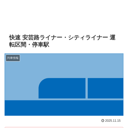
快速 安芸路ライナー・シティライナー 運
転区間・停車駅
列車情報
2025.11.15