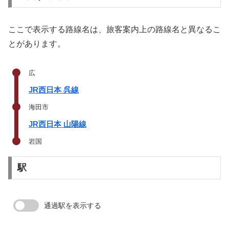
ここで表示する路線名は、旅客案内上の路線名と異なるこ
とがあります。
広
JR西日本 呉線
海田市
JR西日本 山陽線
岩国
駅
通過駅を表示する