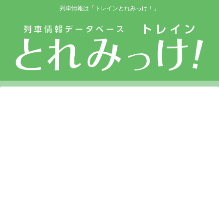
列車情報は「トレインとれみっけ！」