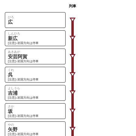
列車
ひろ
広
しんひろ
新広
[注意]↓岩国方向は停車
あきあが
安芸阿賀
[注意]↓岩国方向は停車
くれ
呉
[注意]↓岩国方向は停車
よしうら
吉浦
[注意]↓岩国方向は停車
さか
坂
[注意]↓岩国方向は停車
やの
矢野
[注意]↓岩国方向は停車