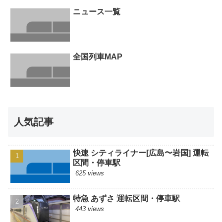
ニュース一覧
全国列車MAP
人気記事
快速 シティライナー[広島〜岩国] 運転
区間・停車駅
625 views
特急 あずさ 運転区間・停車駅
443 views