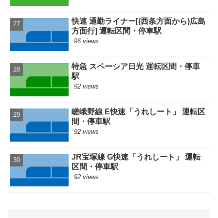
快速 通勤ライナー[(西条方面から)広島
方面行] 運転区間・停車駅
96 views
特急 スペーシア日光 運転区間・停車
駅
92 views
嵯峨野線 E快速「うれしート」 運転区
間・停車駅
92 views
JR宝塚線 G快速「うれしート」 運転
区間・停車駅
92 views