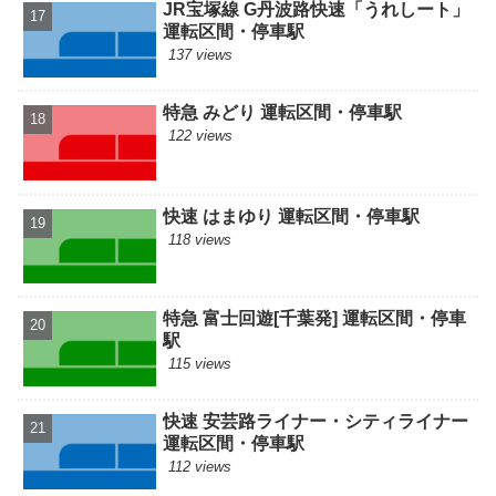
JR宝塚線 G丹波路快速「うれしート」
運転区間・停車駅
137 views
特急 みどり 運転区間・停車駅
122 views
快速 はまゆり 運転区間・停車駅
118 views
特急 富士回遊[千葉発] 運転区間・停車
駅
115 views
快速 安芸路ライナー・シティライナー
運転区間・停車駅
112 views