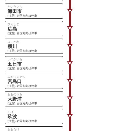
かいたいち
海田市
[注意]↓岩国方向は停車
ひろしま
広島
[注意]↓岩国方向は停車
よこがわ
横川
[注意]↓岩国方向は停車
いつかいち
五日市
[注意]↓岩国方向は停車
みやじまぐち
宮島口
[注意]↓岩国方向は停車
おおのうら
大野浦
[注意]↓岩国方向は停車
くば
玖波
[注意]↓岩国方向は停車
おおたけ