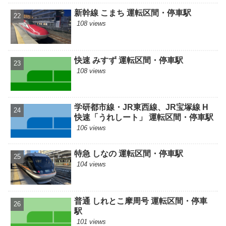
新幹線 こまち 運転区間・停車駅
108 views
快速 みすず 運転区間・停車駅
108 views
学研都市線・JR東西線、JR宝塚線 H
快速「うれしート」 運転区間・停車駅
106 views
特急 しなの 運転区間・停車駅
104 views
普通 しれとこ摩周号 運転区間・停車
駅
101 views