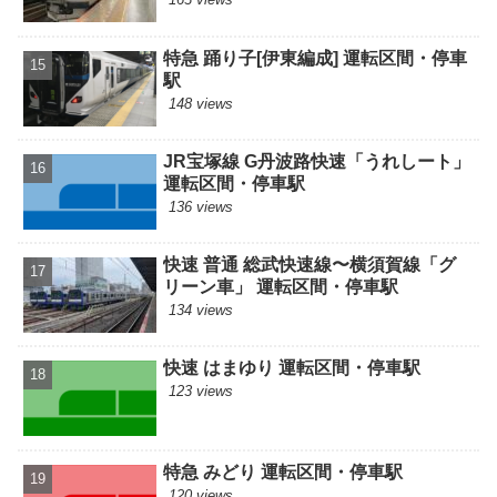
特急 踊り子[伊東編成] 運転区間・停車
駅
148 views
JR宝塚線 G丹波路快速「うれしート」
運転区間・停車駅
136 views
快速 普通 総武快速線〜横須賀線「グ
リーン車」 運転区間・停車駅
134 views
快速 はまゆり 運転区間・停車駅
123 views
特急 みどり 運転区間・停車駅
120 views