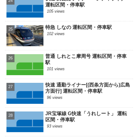
運転区間・停車駅
105 views
特急 しなの 運転区間・停車駅
102 views
普通 しれとこ摩周号 運転区間・停車
駅
101 views
快速 通勤ライナー[(西条方面から)広島
方面行] 運転区間・停車駅
96 views
JR宝塚線 G快速「うれしート」 運転
区間・停車駅
93 views