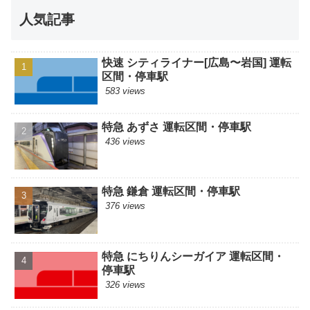
人気記事
快速 シティライナー[広島〜岩国] 運転
区間・停車駅
583 views
特急 あずさ 運転区間・停車駅
436 views
特急 鎌倉 運転区間・停車駅
376 views
特急 にちりんシーガイア 運転区間・
停車駅
326 views