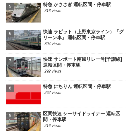
特急 かささぎ 運転区間・停車駅
316 views
快速 ラビット（上野東京ライン）「グ
リーン車」 運転区間・停車駅
304 views
快速 サンポート南風リレー号[予讃線]
運転区間・停車駅
292 views
特急 にちりん 運転区間・停車駅
262 views
区間快速 シーサイドライナー 運転区
間・停車駅
216 views