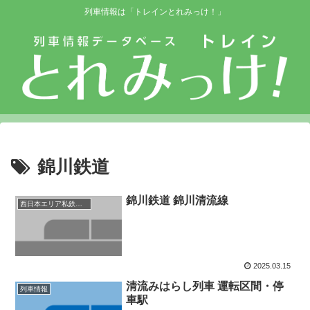
列車情報は「トレインとれみっけ！」
錦川鉄道
錦川鉄道 錦川清流線
西日本エリア私鉄等路線
2025.03.15
清流みはらし列車 運転区間・停
列車情報
車駅