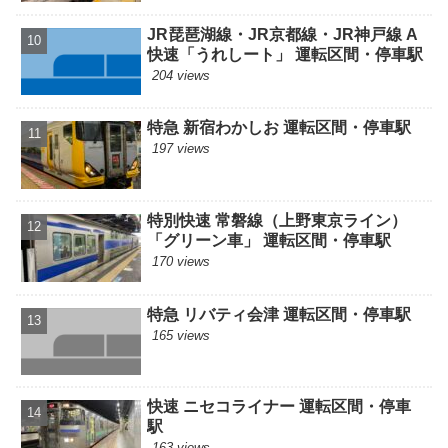
JR琵琶湖線・JR京都線・JR神戸線 A
快速「うれしート」 運転区間・停車駅
204 views
特急 新宿わかしお 運転区間・停車駅
197 views
特別快速 常磐線（上野東京ライン）
「グリーン車」 運転区間・停車駅
170 views
特急 リバティ会津 運転区間・停車駅
165 views
快速 ニセコライナー 運転区間・停車
駅
163 views