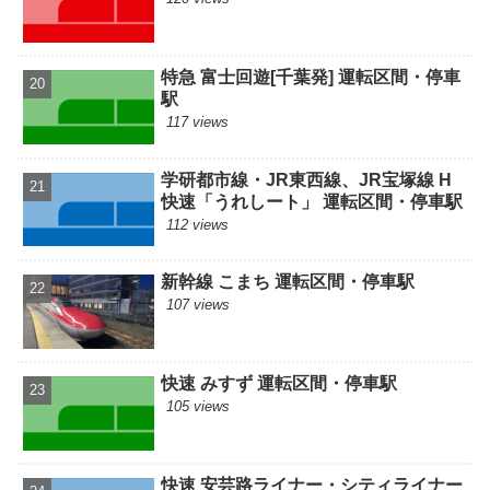
特急 富士回遊[千葉発] 運転区間・停車
駅
117 views
学研都市線・JR東西線、JR宝塚線 H
快速「うれしート」 運転区間・停車駅
112 views
新幹線 こまち 運転区間・停車駅
107 views
快速 みすず 運転区間・停車駅
105 views
快速 安芸路ライナー・シティライナー