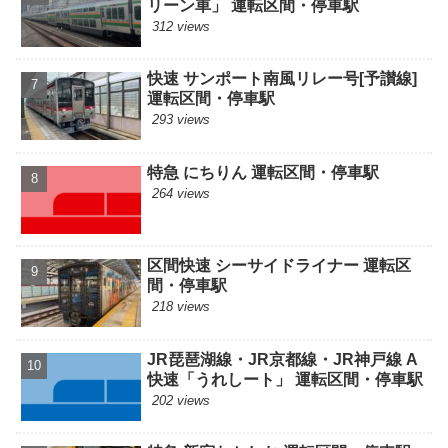
リーン車」 運転区間・停車駅
312 views
快速 サンポート南風リレー号[予讃線]
運転区間・停車駅
293 views
特急 にちりん 運転区間・停車駅
264 views
区間快速 シーサイドライナー 運転区
間・停車駅
218 views
JR琵琶湖線・JR京都線・JR神戸線 A
快速「うれしート」 運転区間・停車駅
202 views