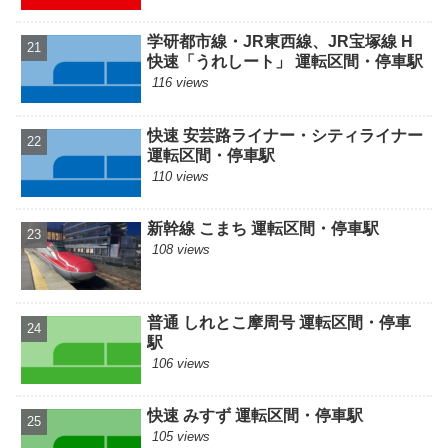
学研都市線・JR東西線、JR宝塚線 H
快速「うれしート」 運転区間・停車駅
116 views
快速 安芸路ライナー・シティライナー
運転区間・停車駅
110 views
新幹線 こまち 運転区間・停車駅
108 views
普通 しれとこ摩周号 運転区間・停車
駅
106 views
快速 みすず 運転区間・停車駅
105 views