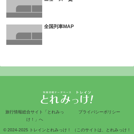
全国列車MAP
旅行情報総合サイト「とれみっ
プライバシーポリシー
け！」へ
© 2024-2025 トレインとれみっけ！ （このサイトは、とれみっけ！