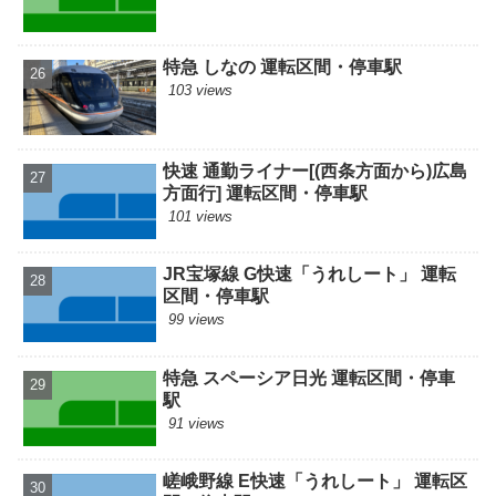
特急 しなの 運転区間・停車駅
103 views
快速 通勤ライナー[(西条方面から)広島
方面行] 運転区間・停車駅
101 views
JR宝塚線 G快速「うれしート」 運転
区間・停車駅
99 views
特急 スペーシア日光 運転区間・停車
駅
91 views
嵯峨野線 E快速「うれしート」 運転区