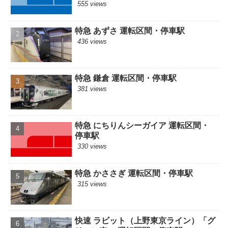
555 views
特急 あずさ 運転区間・停車駅
436 views
特急 鎌倉 運転区間・停車駅
381 views
特急 にちりんシーガイア 運転区間・
停車駅
330 views
特急 かささぎ 運転区間・停車駅
315 views
快速 ラビット（上野東京ライン）「グ