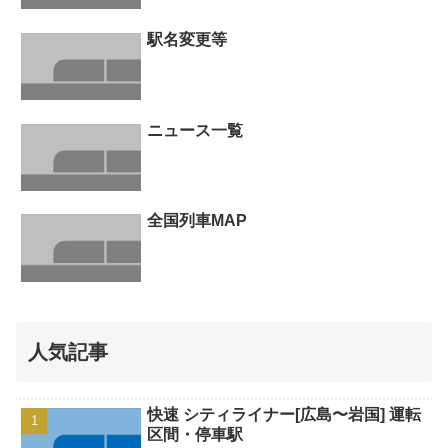
駅名変更等
ニュース一覧
全国列車MAP
人気記事
快速 シティライナー[広島〜岩国] 運転
区間・停車駅