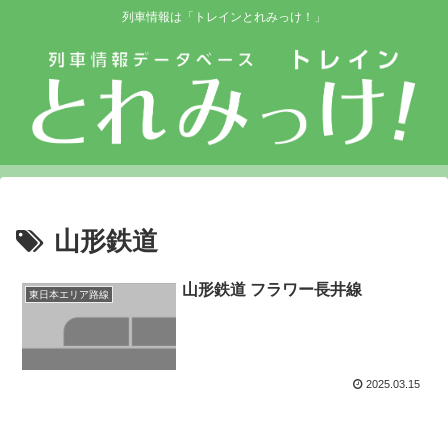
列車情報は「トレインとれみっけ！」
山形鉄道
山形鉄道 フラワー長井線
東日本エリア路線
2025.03.15