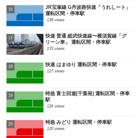
JR宝塚線 G丹波路快速「うれしート」
運転区間・停車駅
138 views
快速 普通 総武快速線〜横須賀線「グ
リーン車」 運転区間・停車駅
133 views
快速 はまゆり 運転区間・停車駅
127 views
特急 富士回遊[千葉発] 運転区間・停車
駅
126 views
特急 みどり 運転区間・停車駅
120 views