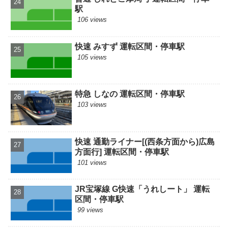
駅
106 views
快速 みすず 運転区間・停車駅
105 views
特急 しなの 運転区間・停車駅
103 views
快速 通勤ライナー[(西条方面から)広島
方面行] 運転区間・停車駅
101 views
JR宝塚線 G快速「うれしート」 運転
区間・停車駅
99 views