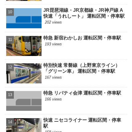
JR琵琶湖線・JR京都線・JR神戸線 A
快速「うれしート」 運転区間・停車駅
202 views
特急 新宿わかしお 運転区間・停車駅
193 views
特別快速 常磐線（上野東京ライン）
「グリーン車」 運転区間・停車駅
167 views
特急 リバティ会津 運転区間・停車駅
166 views
快速 ニセコライナー 運転区間・停車
駅