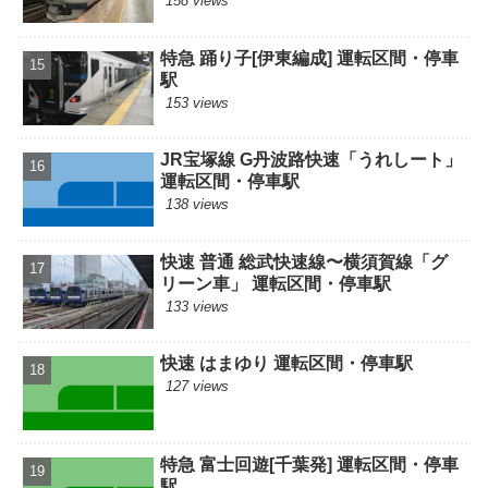
158 views
特急 踊り子[伊東編成] 運転区間・停車
駅
153 views
JR宝塚線 G丹波路快速「うれしート」
運転区間・停車駅
138 views
快速 普通 総武快速線〜横須賀線「グ
リーン車」 運転区間・停車駅
133 views
快速 はまゆり 運転区間・停車駅
127 views
特急 富士回遊[千葉発] 運転区間・停車
駅