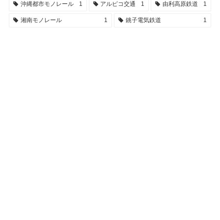
沖縄都市モノレール
1
アルピコ交通
1
由利高原鉄道
1
湘南モノレール
1
銚子電気鉄道
1