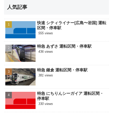
人気記事
快速 シティライナー[広島〜岩国] 運転
区間・停車駅
555 views
特急 あずさ 運転区間・停車駅
436 views
特急 鎌倉 運転区間・停車駅
381 views
特急 にちりんシーガイア 運転区間・
停車駅
330 views