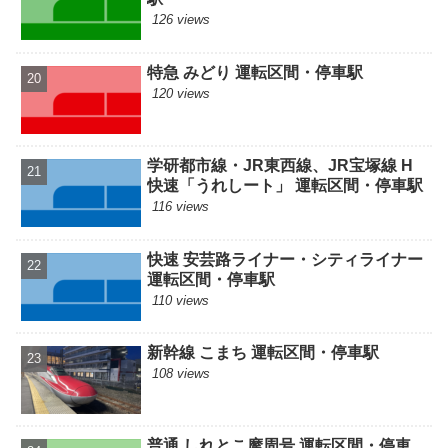
126 views
特急 みどり 運転区間・停車駅
120 views
学研都市線・JR東西線、JR宝塚線 H
快速「うれしート」 運転区間・停車駅
116 views
快速 安芸路ライナー・シティライナー
運転区間・停車駅
110 views
新幹線 こまち 運転区間・停車駅
108 views
普通 しれとこ摩周号 運転区間・停車