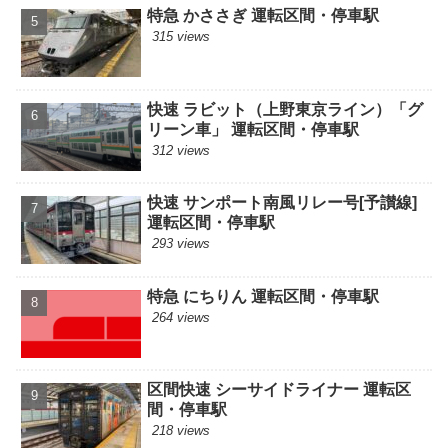
特急 かささぎ 運転区間・停車駅
315 views
快速 ラビット（上野東京ライン）「グ
リーン車」 運転区間・停車駅
312 views
快速 サンポート南風リレー号[予讃線]
運転区間・停車駅
293 views
特急 にちりん 運転区間・停車駅
264 views
区間快速 シーサイドライナー 運転区
間・停車駅
218 views