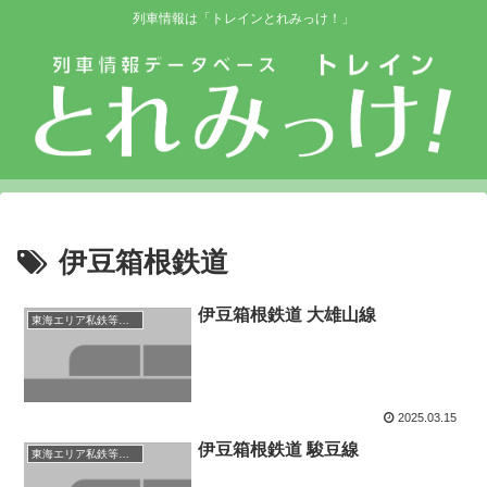
列車情報は「トレインとれみっけ！」
伊豆箱根鉄道
伊豆箱根鉄道 大雄山線
東海エリア私鉄等路線
2025.03.15
伊豆箱根鉄道 駿豆線
東海エリア私鉄等路線