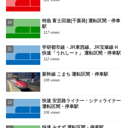
特急 富士回遊[千葉発] 運転区間・停車
駅
117 views
学研都市線・JR東西線、JR宝塚線 H
快速「うれしート」 運転区間・停車駅
112 views
新幹線 こまち 運転区間・停車駅
108 views
快速 安芸路ライナー・シティライナー
運転区間・停車駅
106 views
快速 みすず 運転区間・停車駅