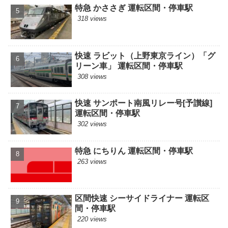
特急 かささぎ 運転区間・停車駅
318 views
快速 ラビット（上野東京ライン）「グ
リーン車」 運転区間・停車駅
308 views
快速 サンポート南風リレー号[予讃線]
運転区間・停車駅
302 views
特急 にちりん 運転区間・停車駅
263 views
区間快速 シーサイドライナー 運転区
間・停車駅
220 views