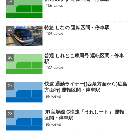
105 views
特急 しなの 運転区間・停車駅
105 views
普通 しれとこ摩周号 運転区間・停車
駅
102 views
快速 通勤ライナー[(西条方面から)広島
方面行] 運転区間・停車駅
96 views
JR宝塚線 G快速「うれしート」 運転
区間・停車駅
95 views