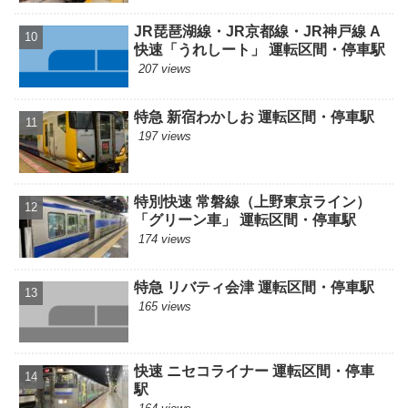
JR琵琶湖線・JR京都線・JR神戸線 A
快速「うれしート」 運転区間・停車駅
207 views
特急 新宿わかしお 運転区間・停車駅
197 views
特別快速 常磐線（上野東京ライン）
「グリーン車」 運転区間・停車駅
174 views
特急 リバティ会津 運転区間・停車駅
165 views
快速 ニセコライナー 運転区間・停車
駅