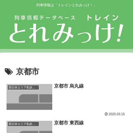
列車情報は「トレインとれみっけ！」
京都市
京都市 烏丸線
西日本エリア私鉄等路線
2025.03.15
京都市 東西線
西日本エリア私鉄等路線