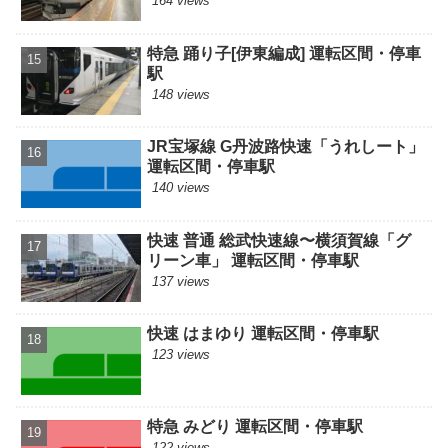
164 views
特急 踊り子[伊東編成] 運転区間・停車
駅
148 views
JR宝塚線 G丹波路快速「うれしート」
運転区間・停車駅
140 views
快速 普通 総武快速線〜横須賀線「グ
リーン車」 運転区間・停車駅
137 views
快速 はまゆり 運転区間・停車駅
123 views
特急 みどり 運転区間・停車駅
122 views