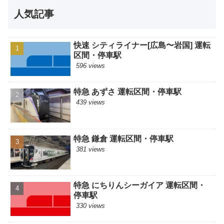
人気記事
快速 シティライナー[広島〜岩国] 運転
区間・停車駅
596 views
特急 あずさ 運転区間・停車駅
439 views
特急 鎌倉 運転区間・停車駅
381 views
特急 にちりんシーガイア 運転区間・
停車駅
330 views