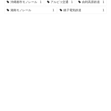
沖縄都市モノレール
1
アルピコ交通
1
由利高原鉄道
1
湘南モノレール
1
銚子電気鉄道
1