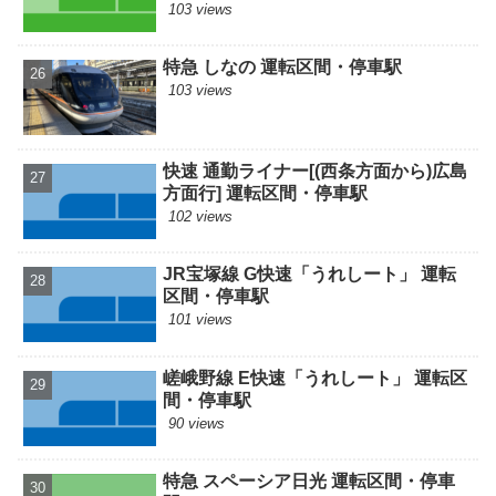
103 views
特急 しなの 運転区間・停車駅
103 views
快速 通勤ライナー[(西条方面から)広島
方面行] 運転区間・停車駅
102 views
JR宝塚線 G快速「うれしート」 運転
区間・停車駅
101 views
嵯峨野線 E快速「うれしート」 運転区
間・停車駅
90 views
特急 スペーシア日光 運転区間・停車