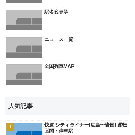
駅名変更等
ニュース一覧
全国列車MAP
人気記事
快速 シティライナー[広島〜岩国] 運転
区間・停車駅