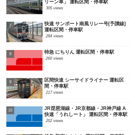
リーン車」 運転区間・停車駅
305 views
快速 サンポート南風リレー号[予讃線]
運転区間・停車駅
284 views
特急 にちりん 運転区間・停車駅
260 views
区間快速 シーサイドライナー 運転区
間・停車駅
217 views
JR琵琶湖線・JR京都線・JR神戸線 A
快速「うれしート」 運転区間・停車駅
202 views