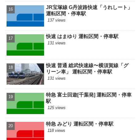
JR宝塚線 G丹波路快速「うれしート」
運転区間・停車駅
137 views
快速 はまゆり 運転区間・停車駅
131 views
快速 普通 総武快速線〜横須賀線「グ
リーン車」 運転区間・停車駅
131 views
特急 富士回遊[千葉発] 運転区間・停車
駅
125 views
特急 みどり 運転区間・停車駅
118 views