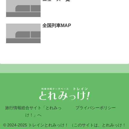
全国列車MAP
旅行情報総合サイト「とれみっ
プライバシーポリシー
け！」へ
© 2024-2025 トレインとれみっけ！ （このサイトは、とれみっけ！