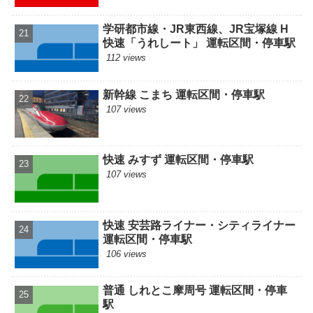
学研都市線・JR東西線、JR宝塚線 H
快速「うれしート」 運転区間・停車駅
112 views
新幹線 こまち 運転区間・停車駅
107 views
快速 みすず 運転区間・停車駅
107 views
快速 安芸路ライナー・シティライナー
運転区間・停車駅
106 views
普通 しれとこ摩周号 運転区間・停車
駅