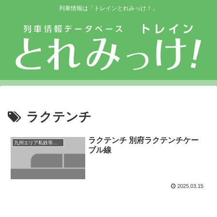
列車情報は「トレインとれみっけ！」
ラクテンチ
ラクテンチ 別府ラクテンチケー
九州エリア私鉄等路線
ブル線
2025.03.15