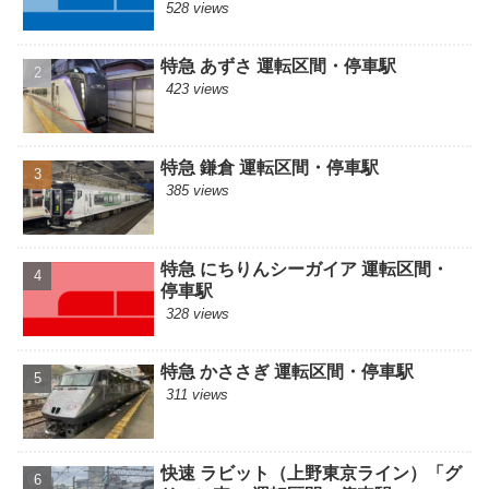
528 views
特急 あずさ 運転区間・停車駅
423 views
特急 鎌倉 運転区間・停車駅
385 views
特急 にちりんシーガイア 運転区間・
停車駅
328 views
特急 かささぎ 運転区間・停車駅
311 views
快速 ラビット（上野東京ライン）「グ