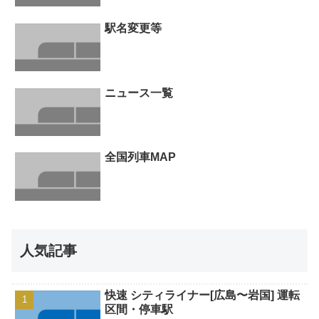
駅名変更等
ニュース一覧
全国列車MAP
人気記事
快速 シティライナー[広島〜岩国] 運転
区間・停車駅