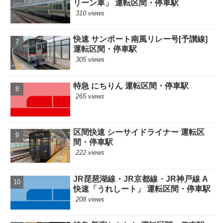
リーン車」 運転区間・停車駅
310 views
快速 サンポート南風リレー号[予讃線]
運転区間・停車駅
305 views
特急 にちりん 運転区間・停車駅
265 views
区間快速 シーサイドライナー 運転区
間・停車駅
222 views
JR琵琶湖線・JR京都線・JR神戸線 A
快速「うれしート」 運転区間・停車駅
208 views