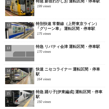
特急 新宿わかしお 運転区間・停車駅
199 views
特別快速 常磐線（上野東京ライン）
「グリーン車」 運転区間・停車駅
175 views
特急 リバティ会津 運転区間・停車駅
170 views
快速 ニセコライナー 運転区間・停車
駅
164 views
特急 踊り子[伊東編成] 運転区間・停車
駅
150 views