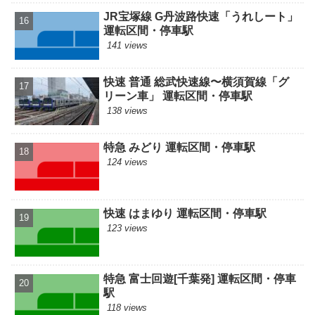
JR宝塚線 G丹波路快速「うれしート」
運転区間・停車駅
141 views
快速 普通 総武快速線〜横須賀線「グ
リーン車」 運転区間・停車駅
138 views
特急 みどり 運転区間・停車駅
124 views
快速 はまゆり 運転区間・停車駅
123 views
特急 富士回遊[千葉発] 運転区間・停車
駅
118 views