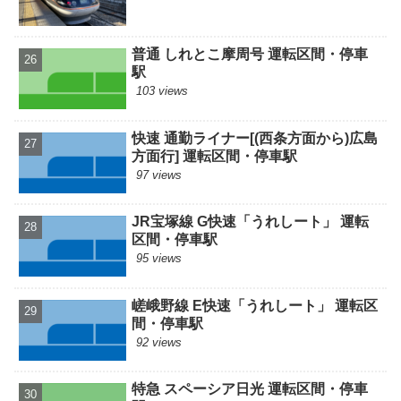
普通 しれとこ摩周号 運転区間・停車
駅
103 views
快速 通勤ライナー[(西条方面から)広島
方面行] 運転区間・停車駅
97 views
JR宝塚線 G快速「うれしート」 運転
区間・停車駅
95 views
嵯峨野線 E快速「うれしート」 運転区
間・停車駅
92 views
特急 スペーシア日光 運転区間・停車