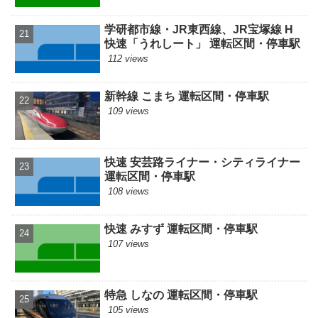
学研都市線・JR東西線、JR宝塚線 H
快速「うれしート」 運転区間・停車駅
112 views
新幹線 こまち 運転区間・停車駅
109 views
快速 安芸路ライナー・シティライナー
運転区間・停車駅
108 views
快速 みすず 運転区間・停車駅
107 views
特急 しなの 運転区間・停車駅
105 views