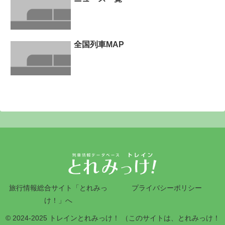
全国列車MAP
旅行情報総合サイト「とれみっ
プライバシーポリシー
け！」へ
© 2024-2025 トレインとれみっけ！ （このサイトは、とれみっけ！