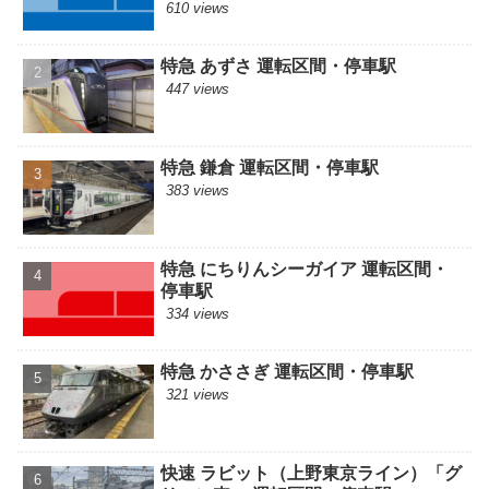
610 views
特急 あずさ 運転区間・停車駅
447 views
特急 鎌倉 運転区間・停車駅
383 views
特急 にちりんシーガイア 運転区間・
停車駅
334 views
特急 かささぎ 運転区間・停車駅
321 views
快速 ラビット（上野東京ライン）「グ