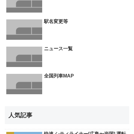
駅名変更等
ニュース一覧
全国列車MAP
人気記事
快速 シティライナー[広島〜岩国] 運転