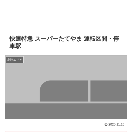
快速特急 スーパーたてやま 運転区間・停
車駅
北陸エリア
2025.11.15