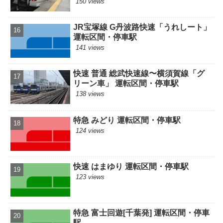
150 views
JR宝塚線 G丹波路快速「うれしート」
運転区間・停車駅
141 views
快速 普通 総武快速線〜横須賀線「グ
リーン車」 運転区間・停車駅
138 views
特急 みどり 運転区間・停車駅
124 views
快速 はまゆり 運転区間・停車駅
123 views
特急 富士回遊[千葉発] 運転区間・停車
駅