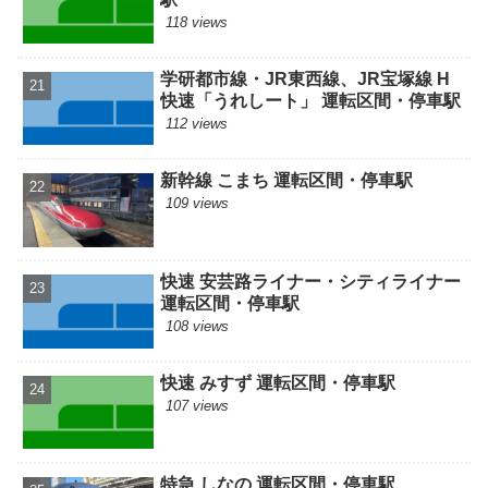
118 views
学研都市線・JR東西線、JR宝塚線 H
快速「うれしート」 運転区間・停車駅
112 views
新幹線 こまち 運転区間・停車駅
109 views
快速 安芸路ライナー・シティライナー
運転区間・停車駅
108 views
快速 みすず 運転区間・停車駅
107 views
特急 しなの 運転区間・停車駅