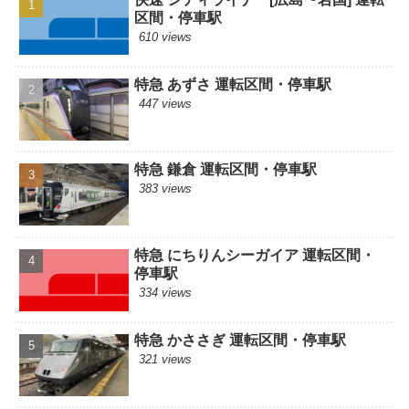
区間・停車駅
610 views
特急 あずさ 運転区間・停車駅
447 views
特急 鎌倉 運転区間・停車駅
383 views
特急 にちりんシーガイア 運転区間・
停車駅
334 views
特急 かささぎ 運転区間・停車駅
321 views