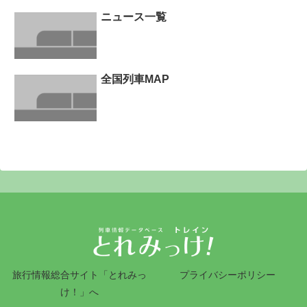
ニュース一覧
全国列車MAP
旅行情報総合サイト「とれみっ
プライバシーポリシー
け！」へ