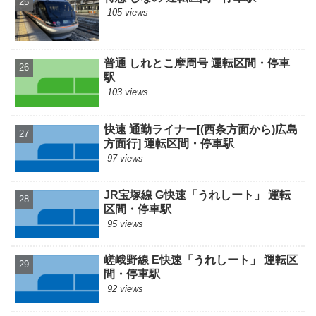
105 views
普通 しれとこ摩周号 運転区間・停車
駅
103 views
快速 通勤ライナー[(西条方面から)広島
方面行] 運転区間・停車駅
97 views
JR宝塚線 G快速「うれしート」 運転
区間・停車駅
95 views
嵯峨野線 E快速「うれしート」 運転区
間・停車駅
92 views