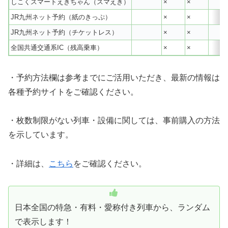
しこくスマートえきちゃん（スマえき）
×
×
JR九州ネット予約（紙のきっぷ）
×
×
JR九州ネット予約（チケットレス）
×
×
全国共通交通系IC（残高乗車）
×
×
・予約方法欄は参考までにご活用いただき、最新の情報は
各種予約サイトをご確認ください。
・枚数制限がない列車・設備に関しては、事前購入の方法
を示しています。
・詳細は、
こちら
をご確認ください。
日本全国の特急・有料・愛称付き列車から、ランダム
で表示します！