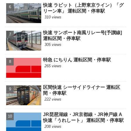
快速 ラビット（上野東京ライン）「グ
リーン車」 運転区間・停車駅
310 views
快速 サンポート南風リレー号[予讃線]
運転区間・停車駅
305 views
特急 にちりん 運転区間・停車駅
265 views
区間快速 シーサイドライナー 運転区
間・停車駅
222 views
JR琵琶湖線・JR京都線・JR神戸線 A
快速「うれしート」 運転区間・停車駅
208 views