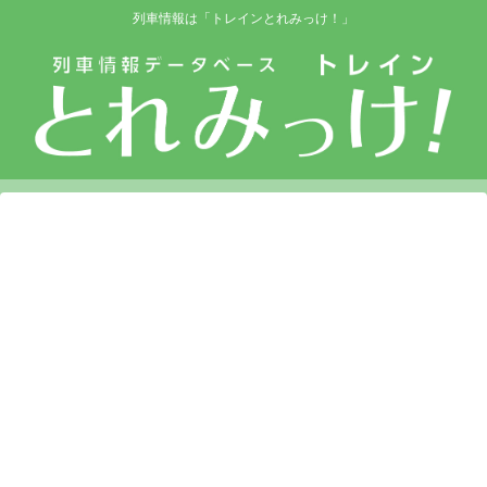
列車情報は「トレインとれみっけ！」