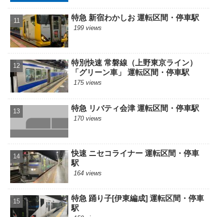
特急 新宿わかしお 運転区間・停車駅
199 views
特別快速 常磐線（上野東京ライン）
「グリーン車」 運転区間・停車駅
175 views
特急 リバティ会津 運転区間・停車駅
170 views
快速 ニセコライナー 運転区間・停車
駅
164 views
特急 踊り子[伊東編成] 運転区間・停車
駅