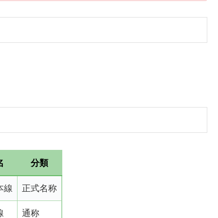
名
分類
本線
正式名称
線
通称