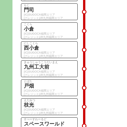
もじ
門司
[IC]SUGOCA福岡エリア
[クレジット]JR九州福岡エリア
こくら
小倉
[IC]SUGOCA福岡エリア
[クレジット]JR九州福岡エリア
にしこくら
西小倉
[IC]SUGOCA福岡エリア
[クレジット]JR九州福岡エリア
きゅうしゅうこうだいまえ
九州工大前
[IC]SUGOCA福岡エリア
[クレジット]JR九州福岡エリア
とばた
戸畑
[IC]SUGOCA福岡エリア
[クレジット]JR九州福岡エリア
えだみつ
枝光
[IC]SUGOCA福岡エリア
[クレジット]JR九州福岡エリア
すぺーすわーるど
スペースワールド