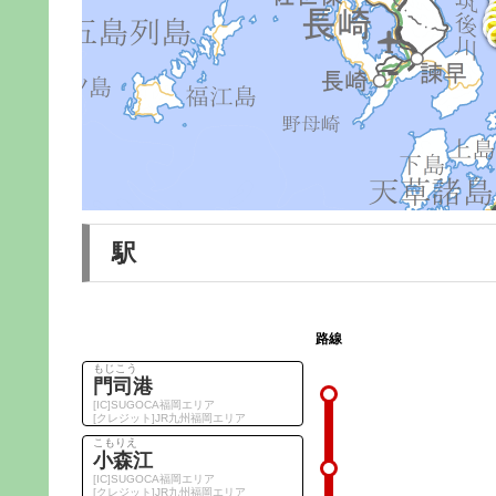
駅
路線
もじこう
門司港
[IC]SUGOCA福岡エリア
[クレジット]JR九州福岡エリア
こもりえ
小森江
[IC]SUGOCA福岡エリア
[クレジット]JR九州福岡エリア