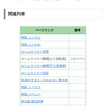
関連列車
ページリンク
備考
特急 ふじさん
特急 ふじかわ
ホームライナー沼津
ホームライナー静岡[上り浜松発]
このページ
ホームライナー静岡[下り沼津発]
ホームライナー浜松
EL急行すまた／かわかぜ／奥大井
特急 トーマス
特急 パーシー
井川線 観光列車