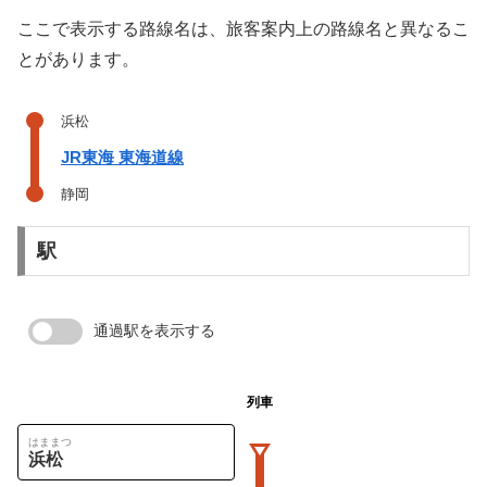
ここで表示する路線名は、旅客案内上の路線名と異なるこ
とがあります。
浜松
JR東海 東海道線
静岡
駅
通過駅を表示する
列車
はままつ
浜松