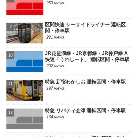
253 views
区間快速 シーサイドライナー 運転区
間・停車駅
221 views
JR琵琶湖線・JR京都線・JR神戸線 A
快速「うれしート」 運転区間・停車駅
202 views
特急 新宿わかしお 運転区間・停車駅
197 views
特急 リバティ会津 運転区間・停車駅
164 views