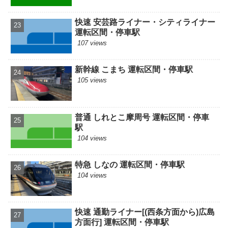
快速 安芸路ライナー・シティライナー
運転区間・停車駅
107 views
新幹線 こまち 運転区間・停車駅
105 views
普通 しれとこ摩周号 運転区間・停車
駅
104 views
特急 しなの 運転区間・停車駅
104 views
快速 通勤ライナー[(西条方面から)広島
方面行] 運転区間・停車駅