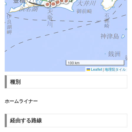
100 km
Leaflet
|
地理院タイル
種別
ホームライナー
経由する路線