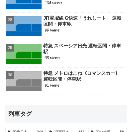
104 views
JR宝塚線 G快速「うれしート」 運転
区間・停車駅
99 views
特急 スペーシア日光 運転区間・停車
駅
95 views
特急 メトロはこね《ロマンスカー》
運転区間・停車駅
91 views
列車タグ
JR東日本
240
JR西日本
157
JR北海道
58