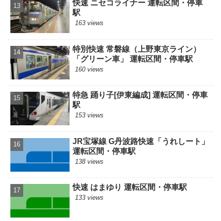
快速 ニセコライナー 運転区間・停車
駅
163 views
特別快速 常磐線（上野東京ライン）
「グリーン車」 運転区間・停車駅
160 views
特急 踊り子[伊東編成] 運転区間・停車
駅
153 views
JR宝塚線 G丹波路快速「うれしート」
運転区間・停車駅
138 views
快速 はまゆり 運転区間・停車駅
133 views