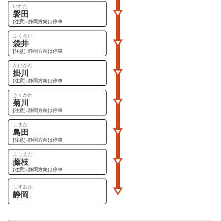
いわた
磐田
[注意]↓静岡方向は停車
ふくろい
袋井
[注意]↓静岡方向は停車
かけがわ
掛川
[注意]↓静岡方向は停車
きくがわ
菊川
[注意]↓静岡方向は停車
しまだ
島田
[注意]↓静岡方向は停車
ふじえだ
藤枝
[注意]↓静岡方向は停車
しずおか
静岡