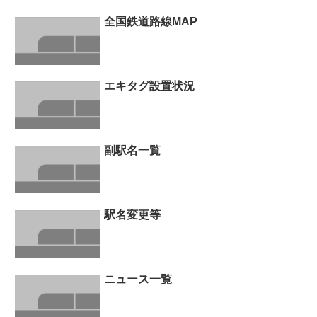
全国鉄道路線MAP
エキタグ設置状況
副駅名一覧
駅名変更等
ニュース一覧