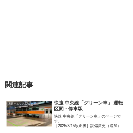
関連記事
快速 中央線「グリーン車」 運転
東日本エリア広域
区間・停車駅
快速 中央線「グリーン車」のページで
す。
［2025/3/15改正後］設備変更（追加）：
グリーン車