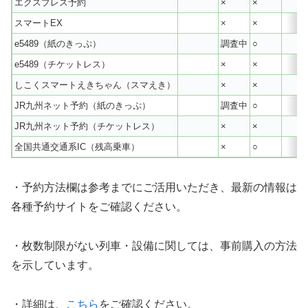
エクスプレス予約
×
×
スマートEX
×
×
e5489（紙のきっぷ）
調査中
○
e5489（チケットレス）
×
×
しこくスマートえきちゃん（スマえき）
×
×
JR九州ネット予約（紙のきっぷ）
調査中
○
JR九州ネット予約（チケットレス）
×
×
全国共通交通系IC（残高乗車）
×
○
・予約方法欄は参考までにご活用いただき、最新の情報は
各種予約サイトをご確認ください。
・枚数制限がない列車・設備に関しては、事前購入の方法
を示しています。
・詳細は、
こちら
をご確認ください。