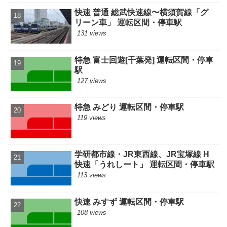
快速 普通 総武快速線〜横須賀線「グ
リーン車」 運転区間・停車駅
131 views
特急 富士回遊[千葉発] 運転区間・停車
駅
127 views
特急 みどり 運転区間・停車駅
119 views
学研都市線・JR東西線、JR宝塚線 H
快速「うれしート」 運転区間・停車駅
113 views
快速 みすず 運転区間・停車駅
108 views