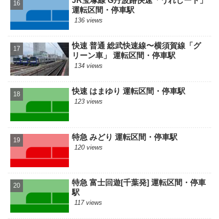
JR宝塚線 G丹波路快速「うれしート」
運転区間・停車駅
136 views
快速 普通 総武快速線〜横須賀線「グ
リーン車」 運転区間・停車駅
134 views
快速 はまゆり 運転区間・停車駅
123 views
特急 みどり 運転区間・停車駅
120 views
特急 富士回遊[千葉発] 運転区間・停車
駅
117 views