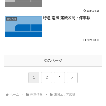
2024.03.16
特急 南風 運転区間・停車駅
高知方面
2024.03.16
次のページ
次
1
2
4
へ
ホーム
列車情報
四国エリア広域