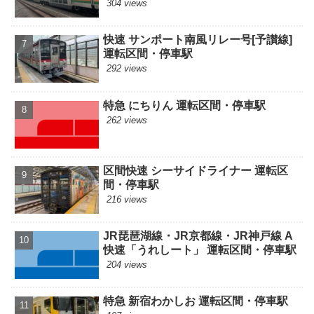
304 views
快速 サンポート南風リレー号[予讃線]
運転区間・停車駅
292 views
特急 にちりん 運転区間・停車駅
262 views
区間快速 シーサイドライナー 運転区
間・停車駅
216 views
JR琵琶湖線・JR京都線・JR神戸線 A
快速「うれしート」 運転区間・停車駅
204 views
特急 新宿わかしお 運転区間・停車駅