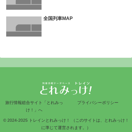
全国列車MAP
旅行情報総合サイト「とれみっ
プライバシーポリシー
け！」へ
© 2024-2025 トレインとれみっけ！ （このサイトは、とれみっけ！
に準じて運営されます。）