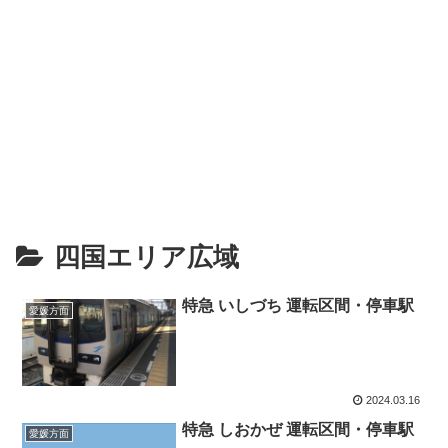
四国エリア広域
特急 いしづち 運転区間・停車駅
愛媛方面
2024.03.16
特急 しおかぜ 運転区間・停車駅
愛媛方面