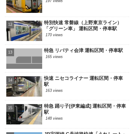
197 views
特別快速 常磐線（上野東京ライン）
「グリーン車」 運転区間・停車駅
170 views
特急 リバティ会津 運転区間・停車駅
165 views
快速 ニセコライナー 運転区間・停車
駅
163 views
特急 踊り子[伊東編成] 運転区間・停車
駅
148 views