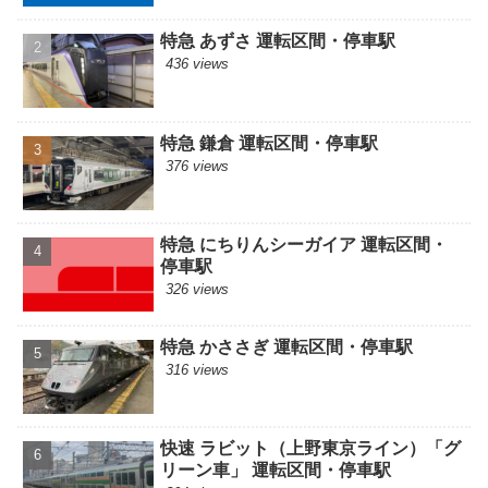
特急 あずさ 運転区間・停車駅
436 views
特急 鎌倉 運転区間・停車駅
376 views
特急 にちりんシーガイア 運転区間・
停車駅
326 views
特急 かささぎ 運転区間・停車駅
316 views
快速 ラビット（上野東京ライン）「グ
リーン車」 運転区間・停車駅