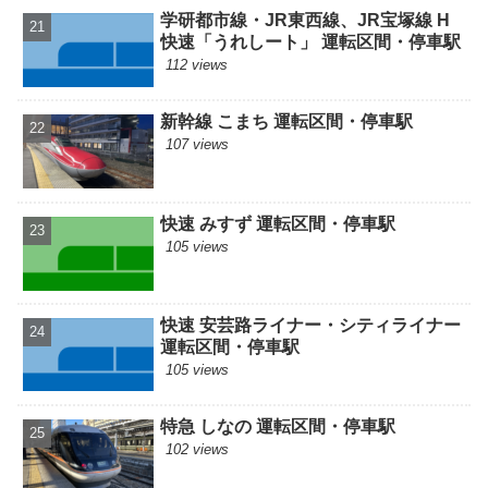
学研都市線・JR東西線、JR宝塚線 H
快速「うれしート」 運転区間・停車駅
112 views
新幹線 こまち 運転区間・停車駅
107 views
快速 みすず 運転区間・停車駅
105 views
快速 安芸路ライナー・シティライナー
運転区間・停車駅
105 views
特急 しなの 運転区間・停車駅
102 views