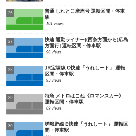
普通 しれとこ摩周号 運転区間・停車
駅
101 views
快速 通勤ライナー[(西条方面から)広島
方面行] 運転区間・停車駅
96 views
JR宝塚線 G快速「うれしート」 運転
区間・停車駅
93 views
特急 メトロはこね《ロマンスカー》
運転区間・停車駅
89 views
嵯峨野線 E快速「うれしート」 運転区
間・停車駅