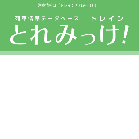
列車情報は「トレインとれみっけ！」