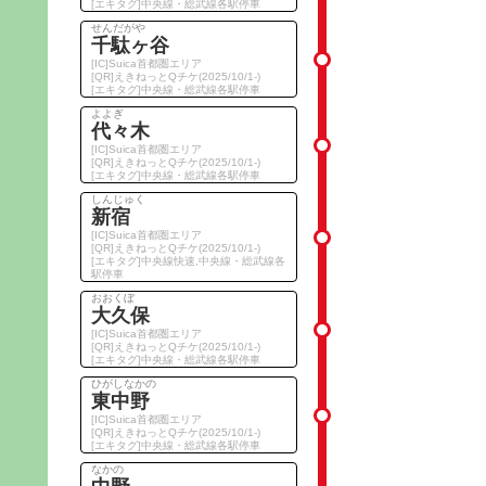
[エキタグ]中央線・総武線各駅停車
せんだがや
千駄ヶ谷
[IC]Suica首都圏エリア
[QR]えきねっとQチケ(2025/10/1-)
[エキタグ]中央線・総武線各駅停車
よよぎ
代々木
[IC]Suica首都圏エリア
[QR]えきねっとQチケ(2025/10/1-)
[エキタグ]中央線・総武線各駅停車
しんじゅく
新宿
[IC]Suica首都圏エリア
[QR]えきねっとQチケ(2025/10/1-)
[エキタグ]中央線快速,中央線・総武線各
駅停車
おおくぼ
大久保
[IC]Suica首都圏エリア
[QR]えきねっとQチケ(2025/10/1-)
[エキタグ]中央線・総武線各駅停車
ひがしなかの
東中野
[IC]Suica首都圏エリア
[QR]えきねっとQチケ(2025/10/1-)
[エキタグ]中央線・総武線各駅停車
なかの