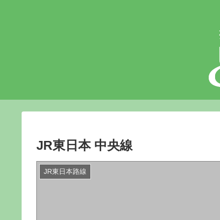
JR東日本 中央線
JR東日本路線