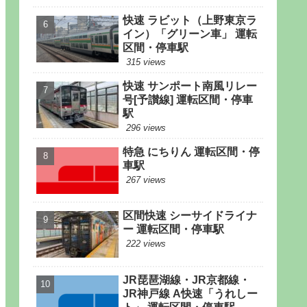
快速 ラビット（上野東京ラ
イン）「グリーン車」 運転
区間・停車駅
315 views
快速 サンポート南風リレー
号[予讃線] 運転区間・停車
駅
296 views
特急 にちりん 運転区間・停
車駅
267 views
区間快速 シーサイドライナ
ー 運転区間・停車駅
222 views
JR琵琶湖線・JR京都線・
JR神戸線 A快速「うれしー