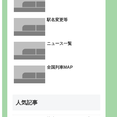
駅名変更等
ニュース一覧
全国列車MAP
人気記事