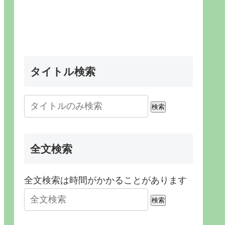
タイトル検索
検索
全文検索
全文検索は時間がかかることがあります
検索