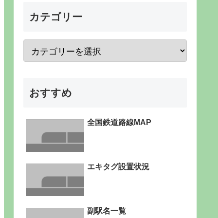
カテゴリー
おすすめ
全国鉄道路線MAP
エキタグ設置状況
副駅名一覧