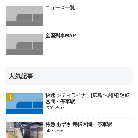
ニュース一覧
全国列車MAP
人気記事
快速 シティライナー[広島〜岩国] 運転
区間・停車駅
530 views
特急 あずさ 運転区間・停車駅
427 views