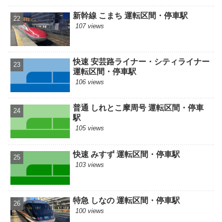
新幹線 こまち 運転区間・停車駅
107 views
快速 安芸路ライナー・シティライナー
運転区間・停車駅
106 views
普通 しれとこ摩周号 運転区間・停車
駅
105 views
快速 みすず 運転区間・停車駅
103 views
特急 しなの 運転区間・停車駅
100 views