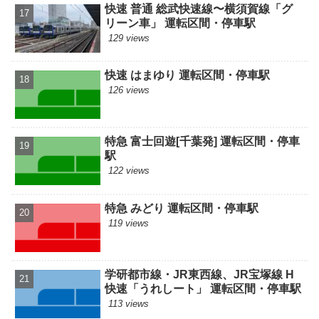
快速 普通 総武快速線〜横須賀線「グ
リーン車」 運転区間・停車駅
129 views
快速 はまゆり 運転区間・停車駅
126 views
特急 富士回遊[千葉発] 運転区間・停車
駅
122 views
特急 みどり 運転区間・停車駅
119 views
学研都市線・JR東西線、JR宝塚線 H
快速「うれしート」 運転区間・停車駅
113 views