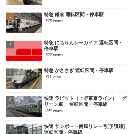
特急 鎌倉 運転区間・停車駅
378 views
特急 にちりんシーガイア 運転区間・
停車駅
322 views
特急 かささぎ 運転区間・停車駅
311 views
快速 ラビット（上野東京ライン）「グ
リーン車」 運転区間・停車駅
304 views
快速 サンポート南風リレー号[予讃線]
運転区間・停車駅