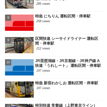
285 views
特急 にちりん 運転区間・停車駅
258 views
区間快速 シーサイドライナー 運転区
間・停車駅
212 views
JR琵琶湖線・JR京都線・JR神戸線 A
快速「うれしート」 運転区間・停車駅
197 views
特急 新宿わかしお 運転区間・停車駅
187 views
特別快速 常磐線（上野東京ライン）