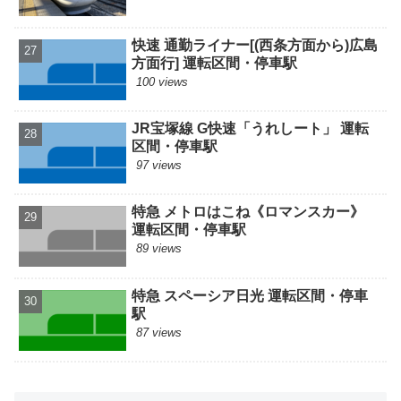
快速 通勤ライナー[(西条方面から)広島
方面行] 運転区間・停車駅
100 views
JR宝塚線 G快速「うれしート」 運転
区間・停車駅
97 views
特急 メトロはこね《ロマンスカー》
運転区間・停車駅
89 views
特急 スペーシア日光 運転区間・停車
駅
87 views