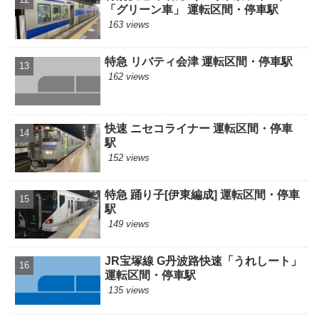
「グリーン車」 運転区間・停車駅
163 views
特急 リバティ会津 運転区間・停車駅
162 views
快速 ニセコライナー 運転区間・停車
駅
152 views
特急 踊り子[伊東編成] 運転区間・停車
駅
149 views
JR宝塚線 G丹波路快速「うれしート」
運転区間・停車駅
135 views