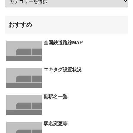
おすすめ
全国鉄道路線MAP
エキタグ設置状況
副駅名一覧
駅名変更等