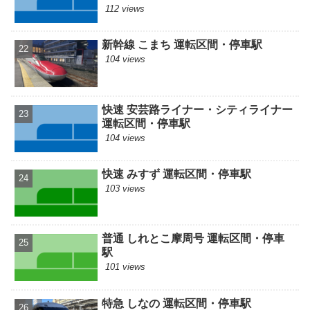
112 views
新幹線 こまち 運転区間・停車駅
104 views
快速 安芸路ライナー・シティライナー
運転区間・停車駅
104 views
快速 みすず 運転区間・停車駅
103 views
普通 しれとこ摩周号 運転区間・停車
駅
101 views
特急 しなの 運転区間・停車駅