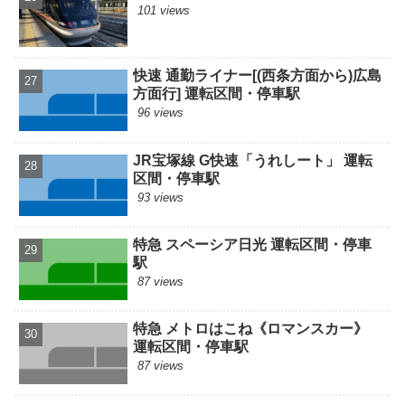
101 views
快速 通勤ライナー[(西条方面から)広島
方面行] 運転区間・停車駅
96 views
JR宝塚線 G快速「うれしート」 運転
区間・停車駅
93 views
特急 スペーシア日光 運転区間・停車
駅
87 views
特急 メトロはこね《ロマンスカー》
運転区間・停車駅
87 views