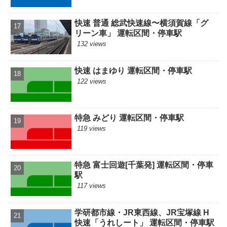
快速 普通 総武快速線〜横須賀線「グ
リーン車」 運転区間・停車駅
132 views
快速 はまゆり 運転区間・停車駅
122 views
特急 みどり 運転区間・停車駅
119 views
特急 富士回遊[千葉発] 運転区間・停車
駅
117 views
学研都市線・JR東西線、JR宝塚線 H
快速「うれしート」 運転区間・停車駅