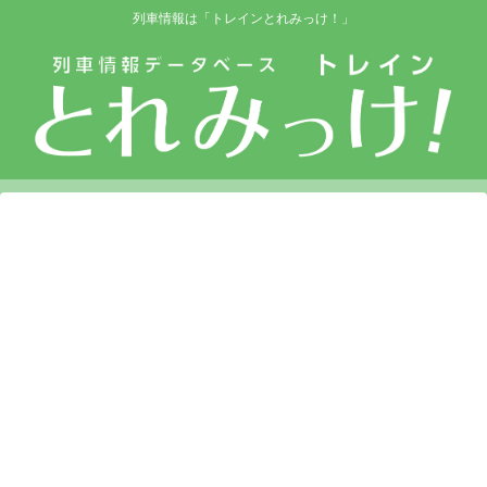
列車情報は「トレインとれみっけ！」