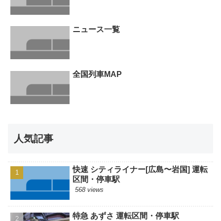
ニュース一覧
全国列車MAP
人気記事
快速 シティライナー[広島〜岩国] 運転
区間・停車駅
568 views
特急 あずさ 運転区間・停車駅