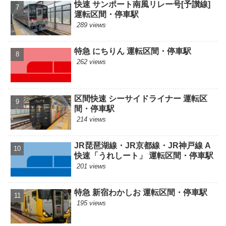
快速 サンポート南風リレー号[予讃線]
運転区間・停車駅
289 views
特急 にちりん 運転区間・停車駅
262 views
区間快速 シーサイドライナー 運転区
間・停車駅
214 views
JR琵琶湖線・JR京都線・JR神戸線 A
快速「うれしート」 運転区間・停車駅
201 views
特急 新宿わかしお 運転区間・停車駅
195 views