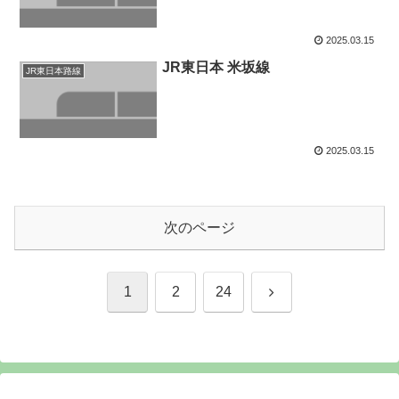
2025.03.15
JR東日本 米坂線
JR東日本路線
2025.03.15
次のページ
次
1
2
24
へ