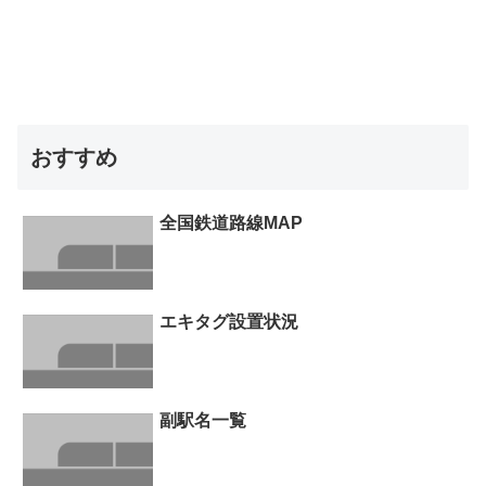
おすすめ
全国鉄道路線MAP
エキタグ設置状況
副駅名一覧