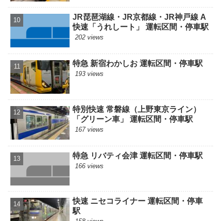
JR琵琶湖線・JR京都線・JR神戸線 A
快速「うれしート」 運転区間・停車駅
202 views
特急 新宿わかしお 運転区間・停車駅
193 views
特別快速 常磐線（上野東京ライン）
「グリーン車」 運転区間・停車駅
167 views
特急 リバティ会津 運転区間・停車駅
166 views
快速 ニセコライナー 運転区間・停車
駅