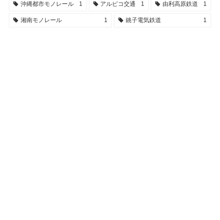
沖縄都市モノレール
1
アルピコ交通
1
由利高原鉄道
1
湘南モノレール
1
銚子電気鉄道
1