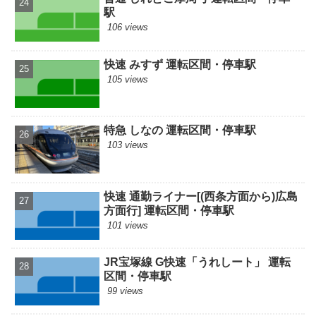
駅
106 views
快速 みすず 運転区間・停車駅
105 views
特急 しなの 運転区間・停車駅
103 views
快速 通勤ライナー[(西条方面から)広島
方面行] 運転区間・停車駅
101 views
JR宝塚線 G快速「うれしート」 運転
区間・停車駅
99 views