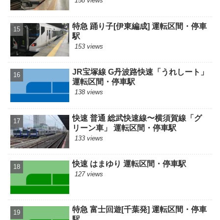
158 views
特急 踊り子[伊東編成] 運転区間・停車
駅
153 views
JR宝塚線 G丹波路快速「うれしート」
運転区間・停車駅
138 views
快速 普通 総武快速線〜横須賀線「グ
リーン車」 運転区間・停車駅
133 views
快速 はまゆり 運転区間・停車駅
127 views
特急 富士回遊[千葉発] 運転区間・停車
駅