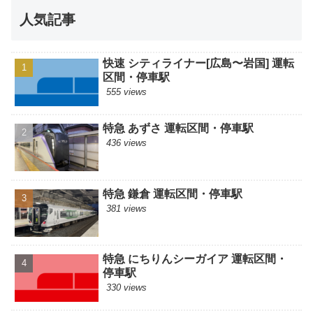
人気記事
快速 シティライナー[広島〜岩国] 運転
区間・停車駅
555 views
特急 あずさ 運転区間・停車駅
436 views
特急 鎌倉 運転区間・停車駅
381 views
特急 にちりんシーガイア 運転区間・
停車駅
330 views