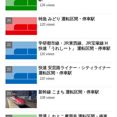
126 views
特急 みどり 運転区間・停車駅
120 views
学研都市線・JR東西線、JR宝塚線 H
快速「うれしート」 運転区間・停車駅
116 views
快速 安芸路ライナー・シティライナー
運転区間・停車駅
110 views
新幹線 こまち 運転区間・停車駅
108 views
普通 しれとこ摩周号 運転区間・停車