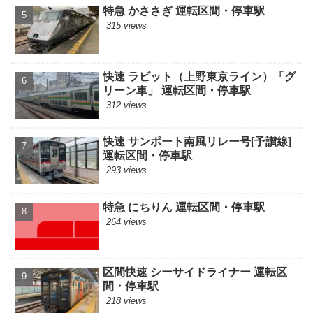
特急 かささぎ 運転区間・停車駅
315 views
快速 ラビット（上野東京ライン）「グ
リーン車」 運転区間・停車駅
312 views
快速 サンポート南風リレー号[予讃線]
運転区間・停車駅
293 views
特急 にちりん 運転区間・停車駅
264 views
区間快速 シーサイドライナー 運転区
間・停車駅
218 views