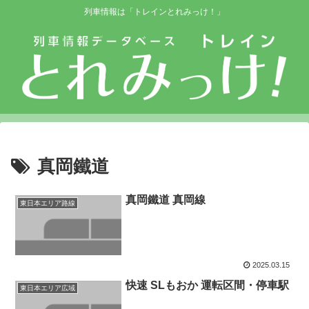
列車情報は「トレインとれみっけ！」
真岡鐵道
真岡鐵道 真岡線
東日本エリア路線
2025.03.15
快速 SLもおか 運転区間・停車駅
東日本エリア広域