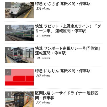
特急 かささぎ 運転区間・停車駅
321 views
快速 ラビット（上野東京ライン）「グ
リーン車」 運転区間・停車駅
310 views
快速 サンポート南風リレー号[予讃線]
運転区間・停車駅
305 views
特急 にちりん 運転区間・停車駅
265 views
区間快速 シーサイドライナー 運転区
間・停車駅
222 views