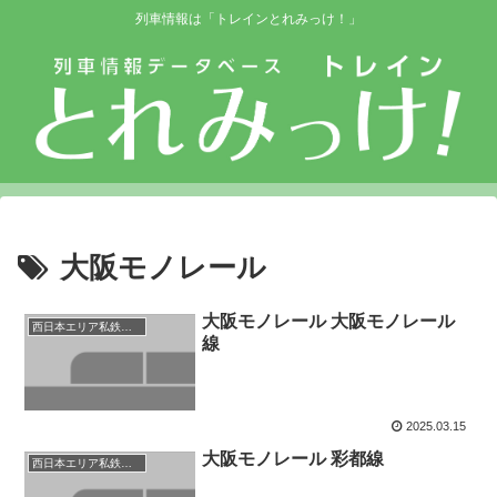
列車情報は「トレインとれみっけ！」
大阪モノレール
大阪モノレール 大阪モノレール
西日本エリア私鉄等路線
線
2025.03.15
大阪モノレール 彩都線
西日本エリア私鉄等路線