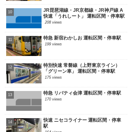
JR琵琶湖線・JR京都線・JR神戸線 A
快速「うれしート」 運転区間・停車駅
208 views
特急 新宿わかしお 運転区間・停車駅
199 views
特別快速 常磐線（上野東京ライン）
「グリーン車」 運転区間・停車駅
175 views
特急 リバティ会津 運転区間・停車駅
170 views
快速 ニセコライナー 運転区間・停車
駅