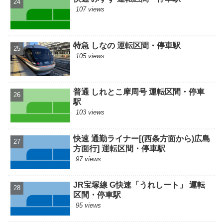
107 views
特急 しなの 運転区間・停車駅
105 views
普通 しれとこ摩周号 運転区間・停車
駅
103 views
快速 通勤ライナー[(西条方面から)広島
方面行] 運転区間・停車駅
97 views
JR宝塚線 G快速「うれしート」 運転
区間・停車駅
95 views