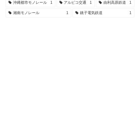
沖縄都市モノレール
1
アルピコ交通
1
由利高原鉄道
1
湘南モノレール
1
銚子電気鉄道
1