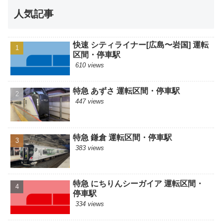
人気記事
快速 シティライナー[広島〜岩国] 運転
区間・停車駅
610 views
特急 あずさ 運転区間・停車駅
447 views
特急 鎌倉 運転区間・停車駅
383 views
特急 にちりんシーガイア 運転区間・
停車駅
334 views