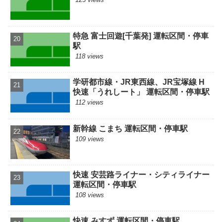
特急 富士回遊[千葉発] 運転区間・停車
駅
118 views
学研都市線・JR東西線、JR宝塚線 H
快速「うれしート」 運転区間・停車駅
112 views
新幹線 こまち 運転区間・停車駅
109 views
快速 安芸路ライナー・シティライナー
運転区間・停車駅
108 views
快速 みすず 運転区間・停車駅