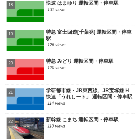
快速 はまゆり 運転区間・停車駅
131 views
特急 富士回遊[千葉発] 運転区間・停車
駅
126 views
特急 みどり 運転区間・停車駅
120 views
学研都市線・JR東西線、JR宝塚線 H
快速「うれしート」 運転区間・停車駅
114 views
新幹線 こまち 運転区間・停車駅
110 views