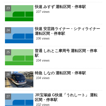
快速 みすず 運転区間・停車駅
107 views
快速 安芸路ライナー・シティライナー
運転区間・停車駅
106 views
普通 しれとこ摩周号 運転区間・停車
駅
104 views
特急 しなの 運転区間・停車駅
104 views
JR宝塚線 G快速「うれしート」 運転
区間・停車駅
102 views