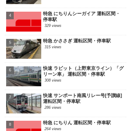
特急 にちりんシーガイア 運転区間・
停車駅
329 views
特急 かささぎ 運転区間・停車駅
315 views
快速 ラビット（上野東京ライン）「グ
リーン車」 運転区間・停車駅
308 views
快速 サンポート南風リレー号[予讃線]
運転区間・停車駅
286 views
特急 にちりん 運転区間・停車駅
264 views