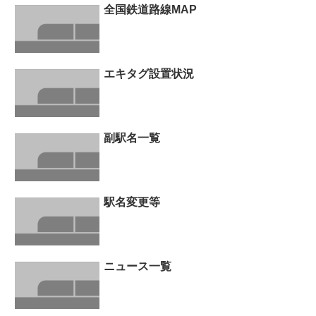
全国鉄道路線MAP
エキタグ設置状況
副駅名一覧
駅名変更等
ニュース一覧