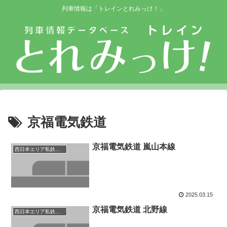
列車情報は「トレインとれみっけ！」
京福電気鉄道
京福電気鉄道 嵐山本線
西日本エリア私鉄等路線
2025.03.15
京福電気鉄道 北野線
西日本エリア私鉄等路線