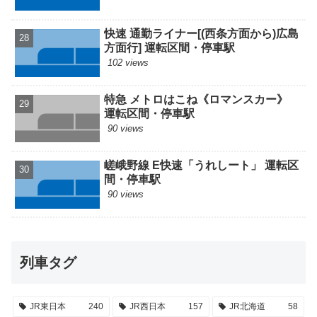
快速 通勤ライナー[(西条方面から)広島
方面行] 運転区間・停車駅
102 views
特急 メトロはこね《ロマンスカー》
運転区間・停車駅
90 views
嵯峨野線 E快速「うれしート」 運転区
間・停車駅
90 views
列車タグ
JR東日本
240
JR西日本
157
JR北海道
58