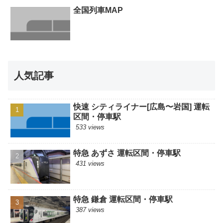
全国列車MAP
人気記事
快速 シティライナー[広島〜岩国] 運転
区間・停車駅
533 views
特急 あずさ 運転区間・停車駅
431 views
特急 鎌倉 運転区間・停車駅
387 views