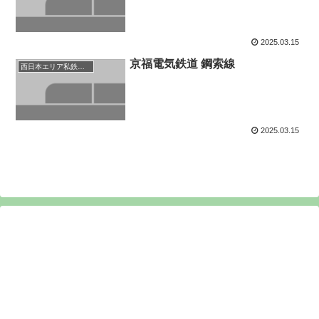
2025.03.15
京福電気鉄道 鋼索線
西日本エリア私鉄等路線
2025.03.15