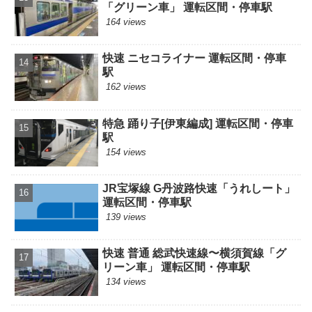
「グリーン車」 運転区間・停車駅
164 views
快速 ニセコライナー 運転区間・停車
駅
162 views
特急 踊り子[伊東編成] 運転区間・停車
駅
154 views
JR宝塚線 G丹波路快速「うれしート」
運転区間・停車駅
139 views
快速 普通 総武快速線〜横須賀線「グ
リーン車」 運転区間・停車駅
134 views