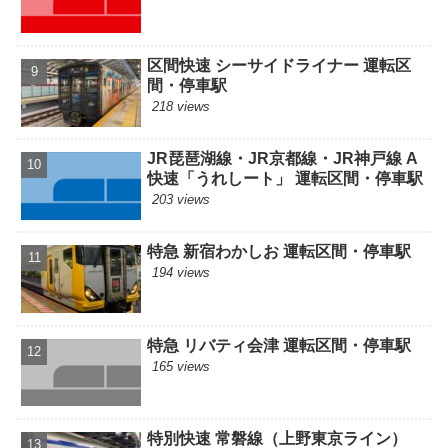
区間快速 シーサイドライナー 運転区
間・停車駅
218 views
JR琵琶湖線・JR京都線・JR神戸線 A
快速「うれしート」 運転区間・停車駅
203 views
特急 新宿わかしお 運転区間・停車駅
194 views
特急 リバティ会津 運転区間・停車駅
165 views
特別快速 常磐線（上野東京ライン）